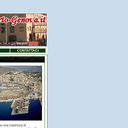
CONTATTACI
nno una copertura di