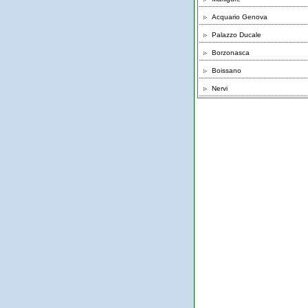
Acquario Genova
Palazzo Ducale
Borzonasca
Boissano
Nervi